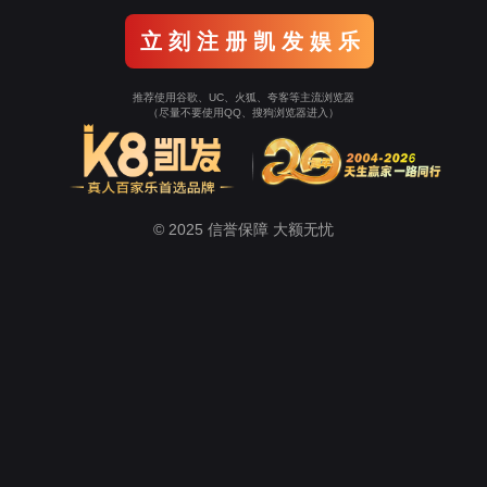
立 刻 注 册 凯 发 娱 乐
推荐使用谷歌、UC、火狐、夸客等主流浏览器
（尽量不要使用QQ、搜狗浏览器进入）
© 2025 信誉保障 大额无忧